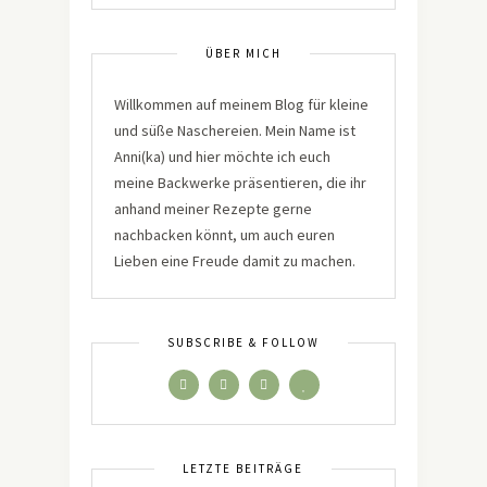
ÜBER MICH
Willkommen auf meinem Blog für kleine
und süße Naschereien. Mein Name ist
Anni(ka) und hier möchte ich euch
meine Backwerke präsentieren, die ihr
anhand meiner Rezepte gerne
nachbacken könnt, um auch euren
Lieben eine Freude damit zu machen.
SUBSCRIBE & FOLLOW
LETZTE BEITRÄGE