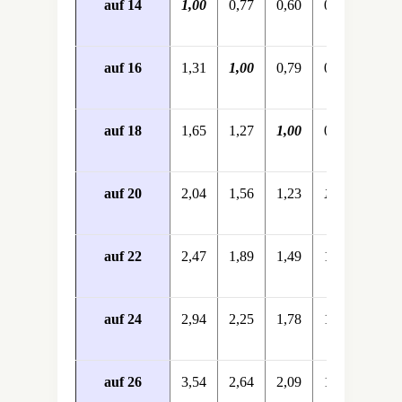
auf 14
1,00
0,77
0,60
0,49
0,40
auf 16
1,31
1,00
0,79
0,64
0,53
auf 18
1,65
1,27
1,00
0,81
0,67
auf 20
2,04
1,56
1,23
1,00
0,83
auf 22
2,47
1,89
1,49
1,21
1,00
auf 24
2,94
2,25
1,78
1,44
1,19
auf 26
3,54
2,64
2,09
1,69
1,40