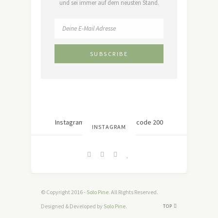
und sei immer auf dem neusten Stand.
Instagram hat keinen Statuscode 200
INSTAGRAM
zurückgegeben.
© Copyright 2016 -
Solo Pine
. All Rights Reserved.
Designed & Developed by
Solo Pine
.
TOP