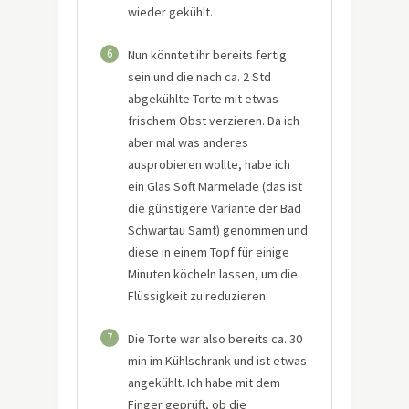
wieder gekühlt.
6
Nun könntet ihr bereits fertig
sein und die nach ca. 2 Std
abgekühlte Torte mit etwas
frischem Obst verzieren. Da ich
aber mal was anderes
ausprobieren wollte, habe ich
ein Glas Soft Marmelade (das ist
die günstigere Variante der Bad
Schwartau Samt) genommen und
diese in einem Topf für einige
Minuten köcheln lassen, um die
Flüssigkeit zu reduzieren.
7
Die Torte war also bereits ca. 30
min im Kühlschrank und ist etwas
angekühlt. Ich habe mit dem
Finger geprüft, ob die