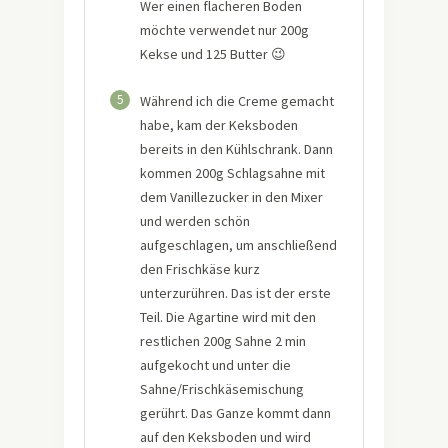
Wer einen flacheren Boden
möchte verwendet nur 200g
Kekse und 125 Butter 😉
5
Während ich die Creme gemacht
habe, kam der Keksboden
bereits in den Kühlschrank. Dann
kommen 200g Schlagsahne mit
dem Vanillezucker in den Mixer
und werden schön
aufgeschlagen, um anschließend
den Frischkäse kurz
unterzurühren. Das ist der erste
Teil. Die Agartine wird mit den
restlichen 200g Sahne 2 min
aufgekocht und unter die
Sahne/Frischkäsemischung
gerührt. Das Ganze kommt dann
auf den Keksboden und wird