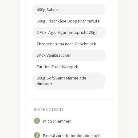
400g Sahne
500g Frischkäse Doppelrahmstufe
2 Pck. Agar Agar (entspricht 20g)
Zitronenaroma nach Geschmack
3Pck Vanillezucker
Für den Fruchtspiegel:
300g Soft/Samt Marmelade
Himbeer
INSTRUCTIONS
1
mit Schlemmen.
2
Einmal zur Info für die, die noch