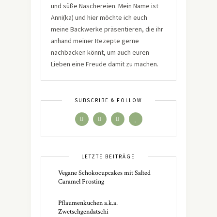
und süße Naschereien. Mein Name ist
Anni(ka) und hier möchte ich euch
meine Backwerke präsentieren, die ihr
anhand meiner Rezepte gerne
nachbacken könnt, um auch euren
Lieben eine Freude damit zu machen.
SUBSCRIBE & FOLLOW
LETZTE BEITRÄGE
Vegane Schokocupcakes mit Salted
Caramel Frosting
Pflaumenkuchen a.k.a.
Zwetschgendatschi