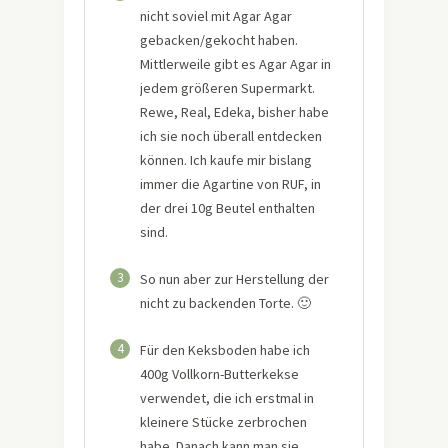
nicht soviel mit Agar Agar
gebacken/gekocht haben.
Mittlerweile gibt es Agar Agar in
jedem größeren Supermarkt.
Rewe, Real, Edeka, bisher habe
ich sie noch überall entdecken
können. Ich kaufe mir bislang
immer die Agartine von RUF, in
der drei 10g Beutel enthalten
sind.
3
So nun aber zur Herstellung der
nicht zu backenden Torte. 🙂
4
Für den Keksboden habe ich
400g Vollkorn-Butterkekse
verwendet, die ich erstmal in
kleinere Stücke zerbrochen
habe. Danach kann man sie