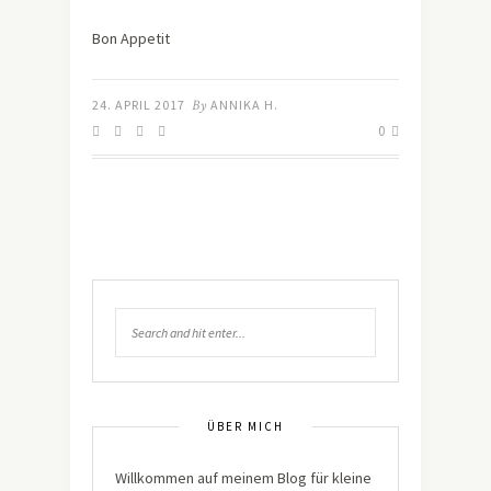
Bon Appetit
24. APRIL 2017
By
ANNIKA H.
0
ÜBER MICH
Willkommen auf meinem Blog für kleine