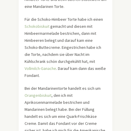
eine Mandarinen Torte.
Für die Schoko-Himbeer Torte habe ich einen
Schokobiskuit
gemacht und diesen mit
Himbeermarmelade bestrichen, dann mit
Himbeeren belegt und darauf kam eine
Schoko-Buttecreme. Eingestrichen habe ich
die Torte, nachdem sie über Nacht im
Kühlschrank schön durchgekühlt hat, mit
Vollmilch-Ganache
. Darauf kam dann das weiße
Fondant.
Bei der Mandarinentorte handelt es sich um
Orangenbiskuit
, den ich mit
Aprikosenmarmelade bestrichen und
Mandarinen belegt habe. Bei der Füllung
handelt es sich um eine Quark-Frischkäse
Creme. Damit das Fondant vor der Creme
sicher ist, habe ich mich für die Amerikanische