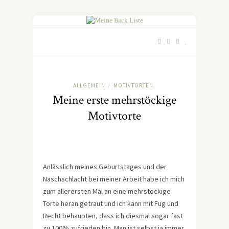
ALLGEMEIN
MOTIVTORTEN
/
Meine erste mehrstöckige
Motivtorte
Anlässlich meines Geburtstages und der
Naschschlacht bei meiner Arbeit habe ich mich
zum allerersten Mal an eine mehrstöckige
Torte heran getraut und ich kann mit Fug und
Recht behaupten, dass ich diesmal sogar fast
zu 100% zufrieden bin. Man ist selbst ja immer