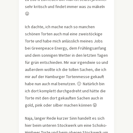
sehr kritisch und findet immer was zu mäkeln
😛
Ich dachte, ich mache nach so manchen
schönen Torten auch mal eine zweistöckige
Torte und habe mich anlässlich meines Jobs
bei Greenpeace Energy, dem Frühlingsanfang
und dem sonnigen Wetter in den letzten Tagen
für grün entschieden. Mir war irgendwie so und
außerdem wollte ich die tollen Sachen, die ich
mir auf der Hamburger Tortenmesse gekauft
habe nun auch mal benutzen. 🙂 Natürlich bin
ich dort komplett durchgedreht und hätte die
Torte mit den dort gekauften Sachen auch in
gold, pink oder silber machen können 😛
Naja, langer Rede kurzer Sinn handelt es sich
hier beim unteren Stockwerk um eine Schoko-
Himbeer Torte und beim oberen Stockwerk um