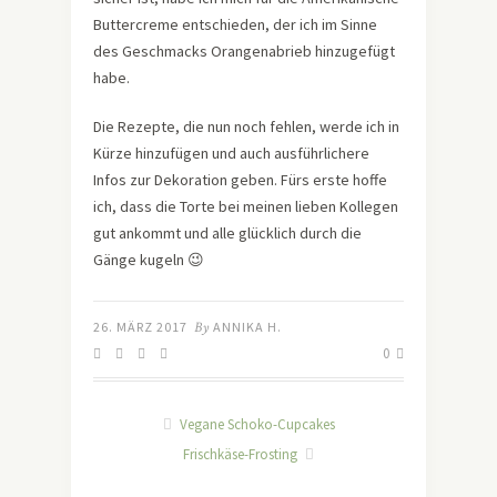
Buttercreme entschieden, der ich im Sinne
des Geschmacks Orangenabrieb hinzugefügt
habe.
Die Rezepte, die nun noch fehlen, werde ich in
Kürze hinzufügen und auch ausführlichere
Infos zur Dekoration geben. Fürs erste hoffe
ich, dass die Torte bei meinen lieben Kollegen
gut ankommt und alle glücklich durch die
Gänge kugeln 😉
26. MÄRZ 2017
By
ANNIKA H.
0
Vegane Schoko-Cupcakes
Frischkäse-Frosting