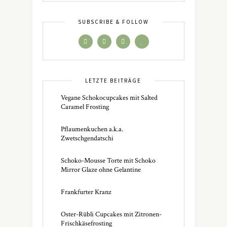
SUBSCRIBE & FOLLOW
LETZTE BEITRÄGE
Vegane Schokocupcakes mit Salted
Caramel Frosting
Pflaumenkuchen a.k.a.
Zwetschgendatschi
Schoko-Mousse Torte mit Schoko
Mirror Glaze ohne Gelantine
Frankfurter Kranz
Oster-Rübli Cupcakes mit Zitronen-
Frischkäsefrosting