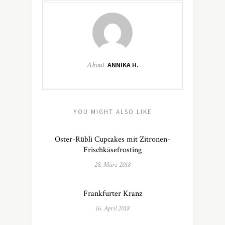
About
ANNIKA H.
YOU MIGHT ALSO LIKE
Oster-Rübli Cupcakes mit Zitronen-
Frischkäsefrosting
28. März 2018
Frankfurter Kranz
16. April 2018